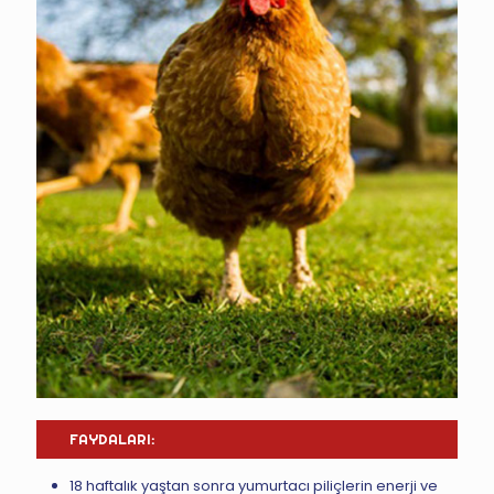
FAYDALARI:
18 haftalık yaştan sonra yumurtacı piliçlerin enerji ve