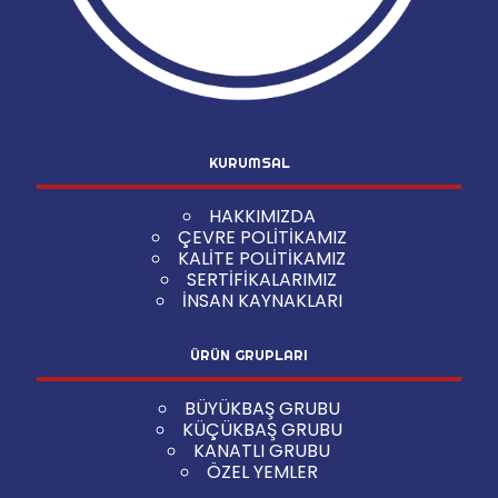
KURUMSAL
HAKKIMIZDA
ÇEVRE POLİTİKAMIZ
KALİTE POLİTİKAMIZ
SERTİFİKALARIMIZ
İNSAN KAYNAKLARI
ÜRÜN GRUPLARI
BÜYÜKBAŞ GRUBU
KÜÇÜKBAŞ GRUBU
KANATLI GRUBU
ÖZEL YEMLER