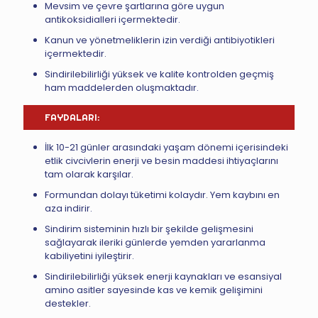
Mevsim ve çevre şartlarına göre uygun
antikoksidialleri içermektedir.
Kanun ve yönetmeliklerin izin verdiği antibiyotikleri
içermektedir.
Sindirilebilirliği yüksek ve kalite kontrolden geçmiş
ham maddelerden oluşmaktadır.
FAYDALARI:
İlk 10-21 günler arasındaki yaşam dönemi içerisindeki
etlik civcivlerin enerji ve besin maddesi ihtiyaçlarını
tam olarak karşılar.
Formundan dolayı tüketimi kolaydır. Yem kaybını en
aza indirir.
Sindirim sisteminin hızlı bir şekilde gelişmesini
sağlayarak ileriki günlerde yemden yararlanma
kabiliyetini iyileştirir.
Sindirilebilirliği yüksek enerji kaynakları ve esansiyal
amino asitler sayesinde kas ve kemik gelişimini
destekler.