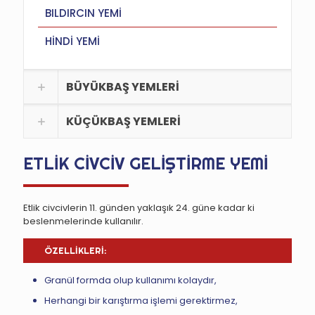
BILDIRCIN YEMİ
HİNDİ YEMİ
BÜYÜKBAŞ YEMLERİ
KÜÇÜKBAŞ YEMLERİ
ETLİK CİVCİV GELİŞTİRME YEMİ
Etlik civcivlerin 11. günden yaklaşık 24. güne kadar ki
beslenmelerinde kullanılır.
ÖZELLİKLERİ:
Granül formda olup kullanımı kolaydır,
Herhangi bir karıştırma işlemi gerektirmez,