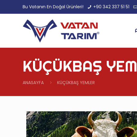
Bu Vatanın En Doğal Ürünleri!
+90 342 337 51 51
KÜÇÜKBAŞ YEM
ANASAYFA
KÜÇÜKBAŞ YEMLER