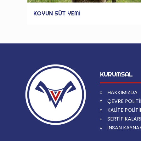
KOYUN SÜT YEMİ
KURUMSAL
HAKKIMIZDA
ÇEVRE POLİT
KALİTE POLİT
SERTİFİKALAR
İNSAN KAYNA