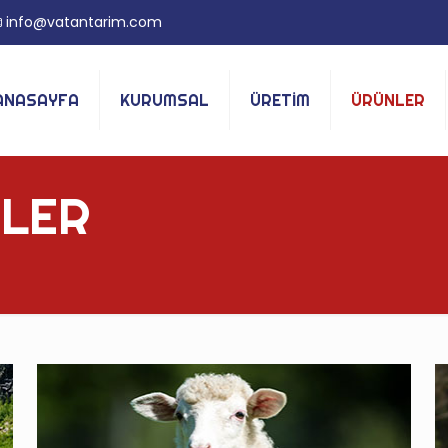
info@vatantarim.com
ANASAYFA
KURUMSAL
ÜRETİM
ÜRÜNLER
LER