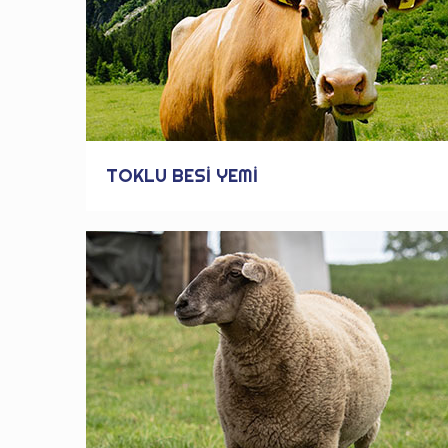
TOKLU BESİ YEMİ