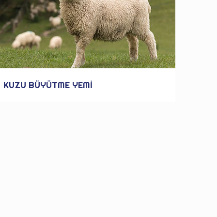
KUZU BÜYÜTME YEMİ