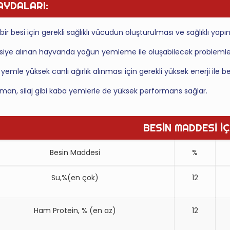
AYDALARI:
i bir besi için gerekli sağlıklı vücudun oluşturulması ve sağlıklı yap
siye alınan hayvanda yoğun yemleme ile oluşabilecek problemler
 yemle yüksek canlı ağırlık alınması için gerekli yüksek enerji ile 
man, silaj gibi kaba yemlerle de yüksek performans sağlar.
BESİN MADDESİ İÇ
Besin Maddesi
%
Su,%(en çok)
12
Ham Protein, % (en az)
12