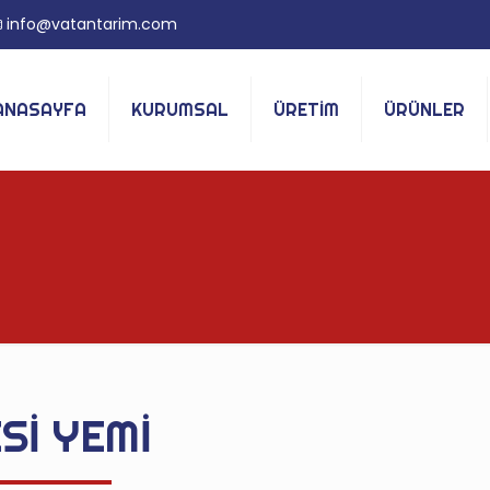
info@vatantarim.com
ANASAYFA
KURUMSAL
ÜRETİM
ÜRÜNLER
Sİ YEMİ