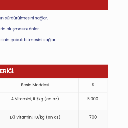
ının sürdürülmesini sağlar.
in oluşmasını önler.
besinin çabuk bitmesini sağlar.
ERİĞİ:
Besin Maddesi
%
A Vitamini, IU/kg (en az)
5.000
D3 Vitamini, IU/kg (en az)
700