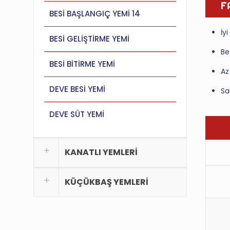
F
BESİ BAŞLANGIÇ YEMİ 14
İy
BESİ GELİŞTİRME YEMİ
Be
BESİ BİTİRME YEMİ
Az
DEVE BESİ YEMİ
Sa
DEVE SÜT YEMİ
KANATLI YEMLERİ
KÜÇÜKBAŞ YEMLERİ