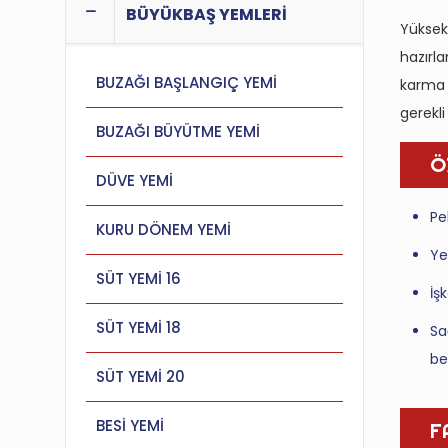
BÜYÜKBAŞ YEMLERİ
Yüksek 
hazırla
BUZAĞI BAŞLANGIÇ YEMİ
karma 
gerekl
BUZAĞI BÜYÜTME YEMİ
Ö
DÜVE YEMİ
Pe
KURU DÖNEM YEMİ
Ye
SÜT YEMİ 16
İş
SÜT YEMİ 18
Sa
be
SÜT YEMİ 20
BESİ YEMİ
F