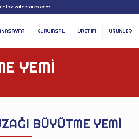
info@vatantarim.com
ANASAYFA
KURUMSAL
ÜRETİM
ÜRÜNLER
ME YEMİ
ZAĞI BÜYÜTME YEMİ