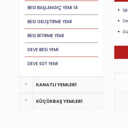
BESİ BAŞLANGIÇ YEMİ 14
İş
De
BESİ GELİŞTİRME YEMİ
Dü
BESİ BİTİRME YEMİ
DEVE BESİ YEMİ
DEVE SÜT YEMİ
KANATLI YEMLERİ
KÜÇÜKBAŞ YEMLERİ