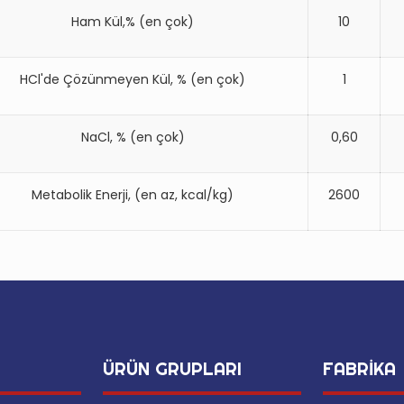
Ham Kül,% (en çok)
10
HCl'de Çözünmeyen Kül, % (en çok)
1
NaCl, % (en çok)
0,60
Metabolik Enerji, (en az, kcal/kg)
2600
ÜRÜN GRUPLARI
FABRİKA