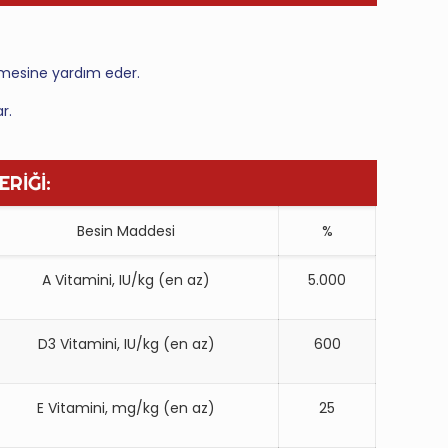
işmesine yardım eder.
r.
ERİĞİ:
Besin Maddesi
%
A Vitamini, IU/kg (en az)
5.000
D3 Vitamini, IU/kg (en az)
600
E Vitamini, mg/kg (en az)
25