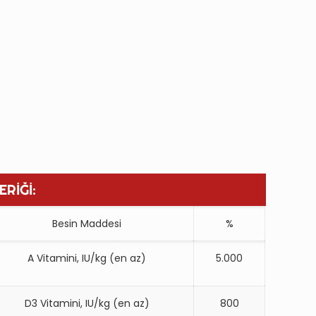
ERİĞİ:
Besin Maddesi
%
A Vitamini, IU/kg (en az)
5.000
D3 Vitamini, IU/kg (en az)
800