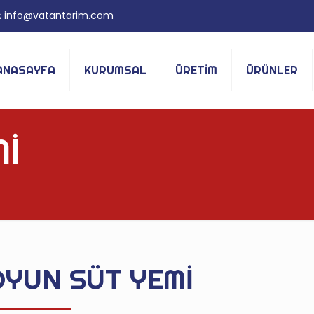
info@vatantarim.com
ANASAYFA
KURUMSAL
ÜRETİM
ÜRÜNLER
Mİ
YUN SÜT YEMİ