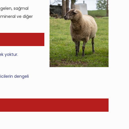
 gelen, sağmal
 mineral ve diğer
ek yoktur.
cilerin dengeli