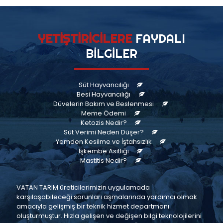
YETİŞTİRİCİLERE
FAYDALI
BİLGİLER
Süt Hayvancılığı
Besi Hayvancılığı
Düvelerin Bakım ve Beslenmesi
Meme Ödemi
Ketozis Nedir?
Süt Verimi Neden Düşer?
Yemden Kesilme ve İştahsızlık
İşkembe Asitliği
Mastitis Nedir?
VATAN TARIM üreticilerimizin uygulamada
karşılaşabileceği sorunları aşmalarında yardımcı olmak
amacıyla gelişmiş bir teknik hizmet departmanı
oluşturmuştur. Hızla gelişen ve değişen bilgi teknolojilerini