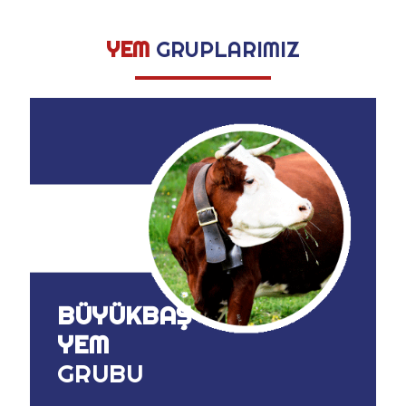
YEM
GRUPLARIMIZ
BÜYÜKBAŞ
YEM
GRUBU