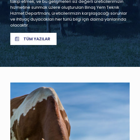
takip etmek, ve bu gelişmeleri siz değerli üreticilerimizin
hizmetine sunmak üzere oluşturulan Binaş Yem Teknik
Hizmet Departmanı, üreticilerimizin karşılaşacağı sorunlar
ve ihtiyaç duyacakları her türlü bilgi için daima yanlarında
olacaktır.
TÜM YAZILAR