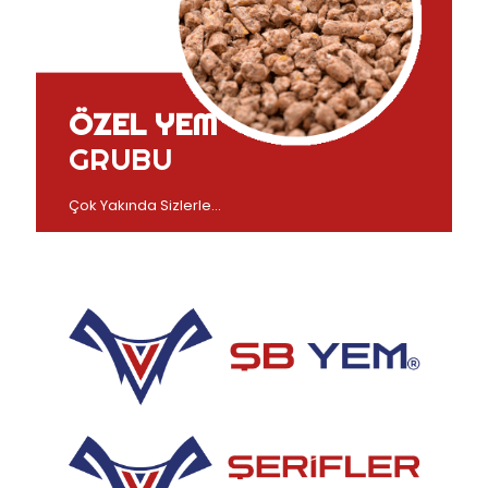
ÖZEL YEM
GRUBU
Çok Yakında Sizlerle...