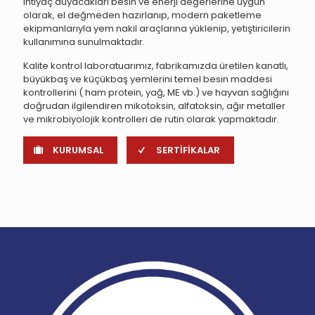
ihtiyaç duyacakları besin ve enerji değerlerine uygun
olarak, el değmeden hazırlanıp, modern paketleme
ekipmanlarıyla yem nakil araçlarına yüklenip, yetiştiricilerin
kullanımına sunulmaktadır.
Kalite kontrol laboratuarımız, fabrikamızda üretilen kanatlı,
büyükbaş ve küçükbaş yemlerini temel besin maddesi
kontrollerini ( ham protein, yağ, ME vb.) ve hayvan sağlığını
doğrudan ilgilendiren mikotoksin, alfatoksin, ağır metaller
ve mikrobiyolojik kontrolleri de rutin olarak yapmaktadır.
KURUMSAL
SERTİFİKALAR