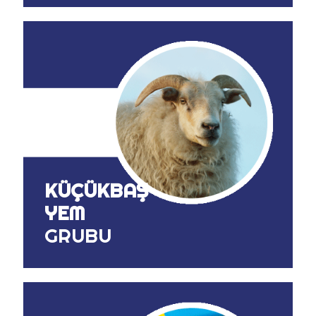
KÜÇÜKBAŞ
YEM
GRUBU