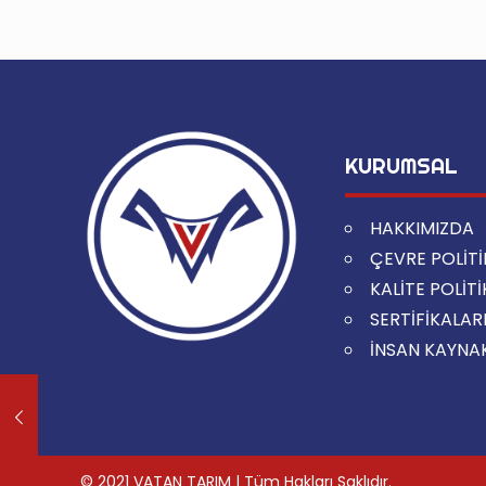
KURUMSAL
HAKKIMIZDA
ÇEVRE POLİT
KALİTE POLİT
SERTİFİKALAR
İNSAN KAYNA
© 2021 VATAN TARIM | Tüm Hakları Saklıdır.