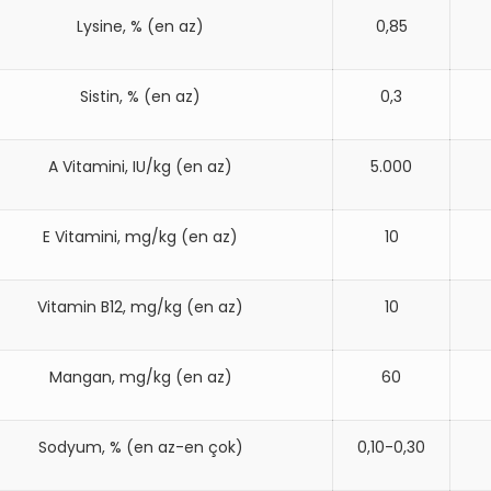
Lysine, % (en az)
0,85
Sistin, % (en az)
0,3
A Vitamini, IU/kg (en az)
5.000
E Vitamini, mg/kg (en az)
10
Vitamin B12, mg/kg (en az)
10
Mangan, mg/kg (en az)
60
Sodyum, % (en az-en çok)
0,10-0,30