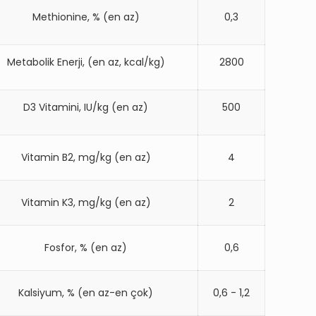
Methionine, % (en az)
0,3
Metabolik Enerji, (en az, kcal/kg)
2800
D3 Vitamini, IU/kg (en az)
500
Vitamin B2, mg/kg (en az)
4
Vitamin K3, mg/kg (en az)
2
Fosfor, % (en az)
0,6
Kalsiyum, % (en az-en çok)
0,6 - 1,2