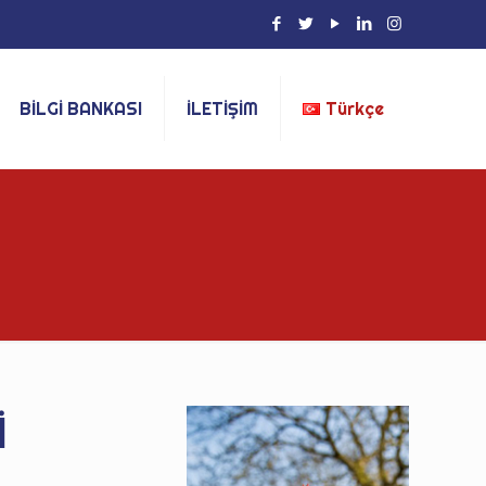
BİLGİ BANKASI
İLETİŞİM
Türkçe
İ