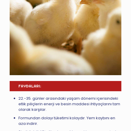
FAYDALARI:
22.-35. günler arasındaki yaşam dönemi içerisindeki
etlik piliçlerin enerji ve besin maddesi ihtiyaçlarını tam
olarak karşılar.
Formundan dolayı tüketimi kolaydır. Yem kaybını en
aza indirir.