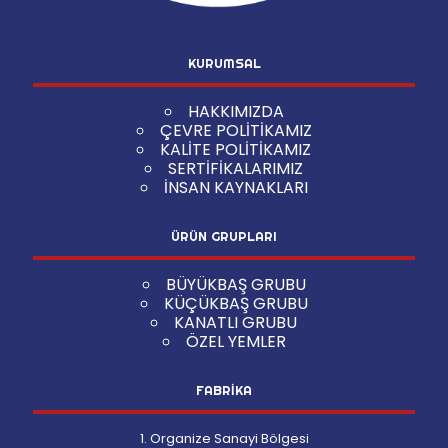
KURUMSAL
HAKKIMIZDA
ÇEVRE POLİTİKAMIZ
KALİTE POLİTİKAMIZ
SERTİFİKALARIMIZ
İNSAN KAYNAKLARI
ÜRÜN GRUPLARI
BÜYÜKBAŞ GRUBU
KÜÇÜKBAŞ GRUBU
KANATLI GRUBU
ÖZEL YEMLER
FABRİKA
1. Organize Sanayi Bölgesi