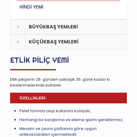
HİNDİ YEMİ
BÜYÜKBAŞ YEMLERİ
KÜÇÜKBAŞ YEMLERİ
ETLİK PİLİÇ YEMİ
Etlik piliçlerin 28. günden yaklaşık 35. güne kadar ki
beslenmelerinde kullanılır.
ÖZELLİKLERİ:
Pelet formda olup kullanımı kolaydır,
Herhangi bir karıştırma ve eleme işlemi gerektirmez,
Mevsim ve çevre şartlarına göre uygun
antikoksidialleri içermektedir.