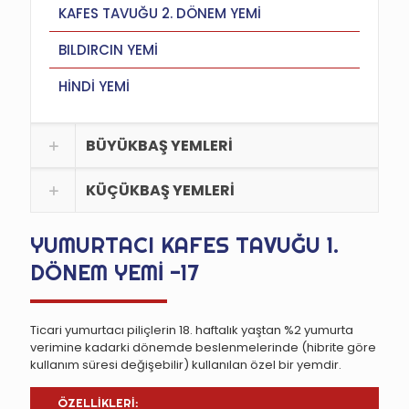
KAFES TAVUĞU 2. DÖNEM YEMİ
BILDIRCIN YEMİ
HİNDİ YEMİ
BÜYÜKBAŞ YEMLERİ
KÜÇÜKBAŞ YEMLERİ
YUMURTACI KAFES TAVUĞU 1.
DÖNEM YEMİ -17
Ticari yumurtacı piliçlerin 18. haftalık yaştan %2 yumurta
verimine kadarki dönemde beslenmelerinde (hibrite göre
kullanım süresi değişebilir) kullanılan özel bir yemdir.
ÖZELLİKLERİ: