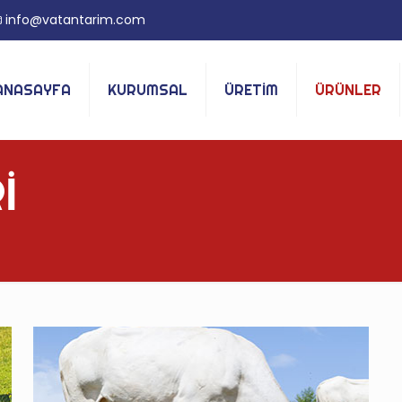
info@vatantarim.com
ANASAYFA
KURUMSAL
ÜRETİM
ÜRÜNLER
İ