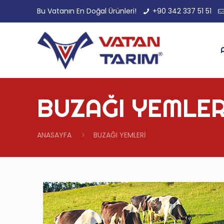
Bu Vatanın En Doğal Ürünleri!
+90 342 337 51 51
BUZAĞI YEMLER
ANASAYFA
BUZAĞI YEMLERİ