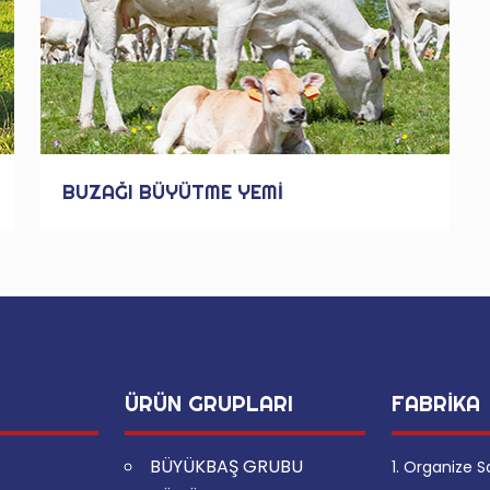
BUZAĞI BÜYÜTME YEMİ
ÜRÜN GRUPLARI
FABRİKA
BÜYÜKBAŞ GRUBU
1. Organize S