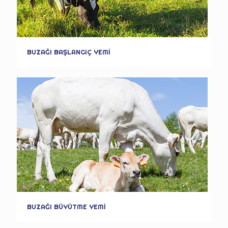
BUZAĞI BAŞLANGIÇ YEMİ
BUZAĞI BÜYÜTME YEMİ