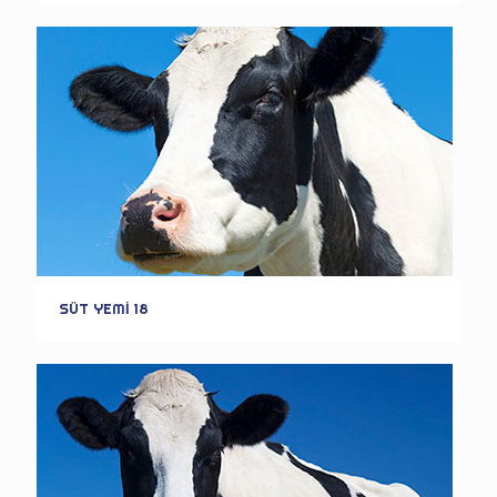
SÜT YEMİ 18