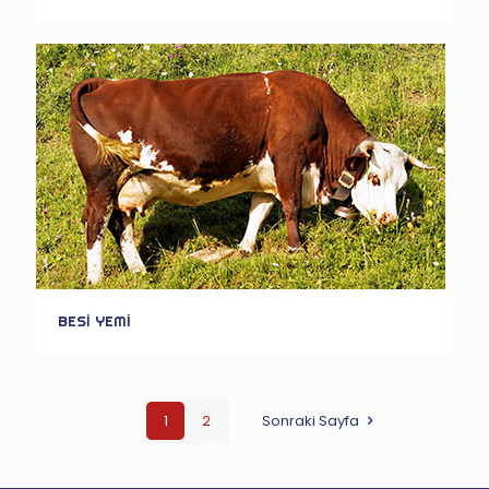
BESİ YEMİ
1
2
Sonraki Sayfa